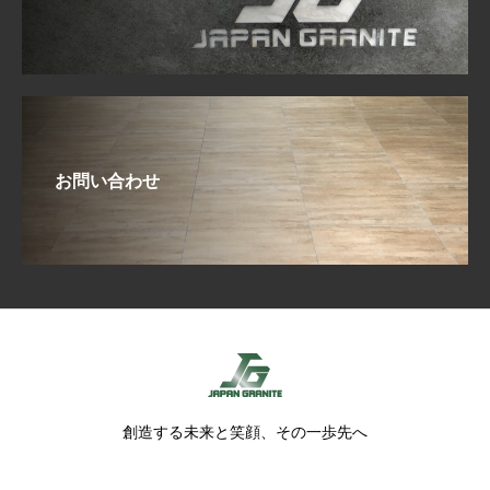
お問い合わせ
創造する未来と笑顔、その一歩先へ